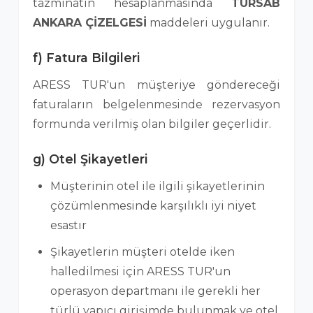
tazminatın hesaplanmasında
TÜRSAB
ANKARA ÇİZELGESİ
maddeleri uygulanır.
f) Fatura Bilgileri
ARESS TUR'un müşteriye göndereceği
faturaların belgelenmesinde rezervasyon
formunda verilmiş olan bilgiler geçerlidir.
g) Otel Şikayetleri
Müşterinin otel ile ilgili şikayetlerinin
çözümlenmesinde karşılıklı iyi niyet
esastır
Şikayetlerin müşteri otelde iken
halledilmesi için ARESS TUR'un
operasyon departmanı ile gerekli her
türlü yapıcı girişimde bulunmak ve otel