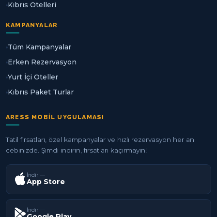
Kıbrıs Otelleri
KAMPANYALAR
Tüm Kampanyalar
Erken Rezervasyon
Yurt İçi Oteller
Kıbrıs Paket Turlar
ARESS MOBIL UYGULAMASI
Tatil fırsatları, özel kampanyalar ve hızlı rezervasyon her an
cebinizde. Şimdi indirin, fırsatları kaçırmayın!
İndir —
App Store
İndir —
Google Play