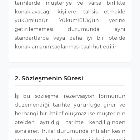
tarihlerde müşteriye ve varsa birlikte
konaklayacağı kişilere tahsis etmekle
yükümlüdür. Yükümlülüğün yerine
getirilememesi durumunda, aynı
standartlarda veya daha iyi bir otelde
konaklamanın sağlanması taahhüt edilir.
2. Sözleşmenin Süresi
İş bu sözleşme, rezervasyon formunun
düzenlendiği tarihte yürürlüğe girer ve
herhangi bir ihtilaf oluşmaz ise müşterinin
otelden ayrıldığı tarihte kendiliğinden
sona erer. İhtilaf durumunda, ihtilafın kesin
çözümüne kadar sözleşme ilişkisi geçerli