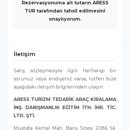
Rezervasyonuma ait tutarın ARESS
TUR tarafından tahsil edilmesini
onaylıyorum.
İletişim
Satış sözleşmesiyle ilgili herhangi bir
sorunuz veya endişeniz varsa, lütfen bize
aşağıdaki iletişim bilgilerinden ulaşın:
ARESS TURİZM TEDARİK ARAÇ KİRALAMA
İNŞ. DANIŞMANLIK EĞİTİM İTH. İHR. TİC.
LTD. ŞTİ.
Mustafa Kemal Mah. Barış Sitesi 2086 Sk.