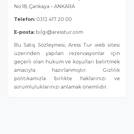
No:18, Çankaya – ANKARA
Telefon:
0312 417 20 00
E-posta:
bilgi@aresstur.com
Bu Satış Sözleşmesi, Aress Tur web sitesi
üzerinden yapılan rezervasyonlar için
geçerli olan hüküm ve koşulları belirtmek
amacıyla hazırlanmıştır. Gizlilik
politikamızla birlikte haklarınızı ve
sorumluluklarınızı anlamak önemlidir.