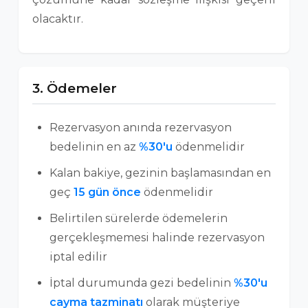
olacaktır.
3. Ödemeler
Rezervasyon anında rezervasyon
bedelinin en az
%30'u
ödenmelidir
Kalan bakiye, gezinin başlamasından en
geç
15 gün önce
ödenmelidir
Belirtilen sürelerde ödemelerin
gerçekleşmemesi halinde rezervasyon
iptal edilir
İptal durumunda gezi bedelinin
%30'u
cayma tazminatı
olarak müşteriye