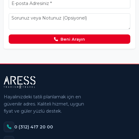
Beni Arayın
Hayalinizdeki tatili planlamak için en
güvenilir adres. Kaliteli hizmet, uygun
fiyat ve güler yüzlü destek.
0 (312) 417 20 00