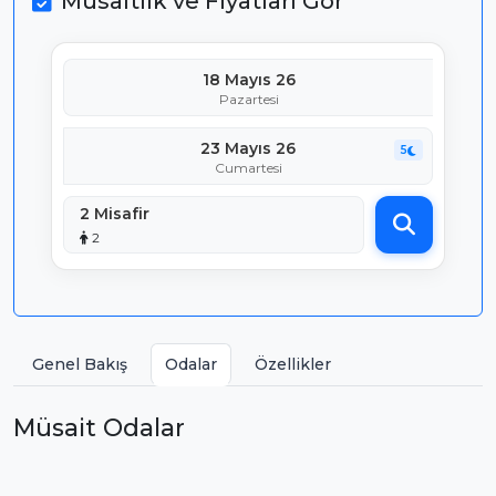
Müsaitlik ve Fiyatları Gör
18 Mayıs 26
Pazartesi
23 Mayıs 26
5
Cumartesi
2 Misafir
2
Genel Bakış
Odalar
Özellikler
Müsait Odalar