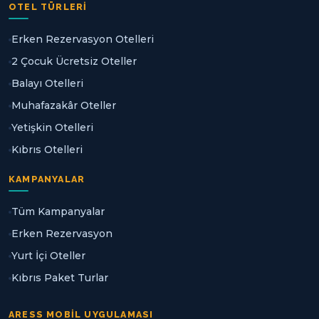
OTEL TÜRLERI
Erken Rezervasyon Otelleri
2 Çocuk Ücretsiz Oteller
Balayı Otelleri
Muhafazakâr Oteller
Yetişkin Otelleri
Kıbrıs Otelleri
KAMPANYALAR
Tüm Kampanyalar
Erken Rezervasyon
Yurt İçi Oteller
Kıbrıs Paket Turlar
ARESS MOBIL UYGULAMASI